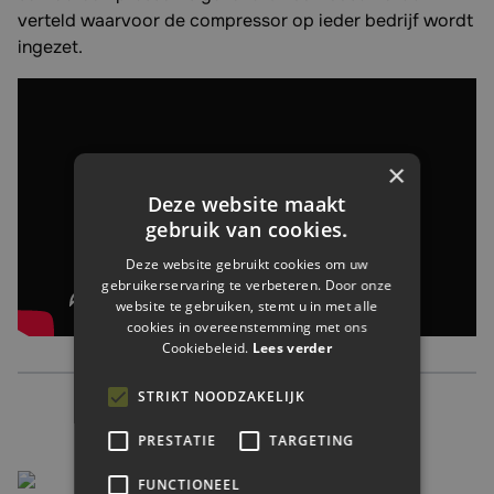
verteld waarvoor de compressor op ieder bedrijf wordt
ingezet.
×
Deze website maakt
gebruik van cookies.
Deze website gebruikt cookies om uw
gebruikerservaring te verbeteren. Door onze
website te gebruiken, stemt u in met alle
cookies in overeenstemming met ons
Cookiebeleid.
Lees verder
STRIKT NOODZAKELIJK
PRESTATIE
TARGETING
FUNCTIONEEL
Johnny Fluks