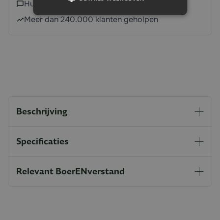
Hulp nodig?
Neem contact met ons op
Meer dan 240.000 klanten geholpen
Beschrijving
Specificaties
Relevant BoerENverstand