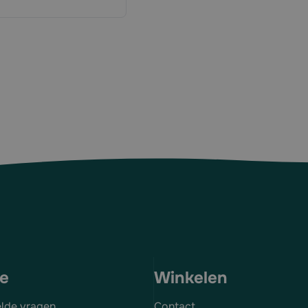
ce
Winkelen
elde vragen
Contact