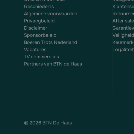
Geschiedenis
Klantense
Algemene voorwaarden
Retourne
Privacybeleid
After sal
Disclaimer
Garantie
Sponsorbeleid
Veilighei
Boeren Trots Nederland
Keurmerk
Vacatures
Loyalite
TV commercials
Partners van BTN de Haas
© 2026 BTN De Haas