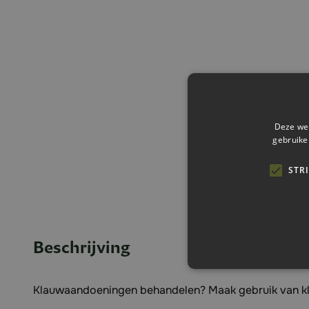
Deze web
gebruike
STR
Beschrijving
Klauwaandoeningen behandelen? Maak gebruik van k