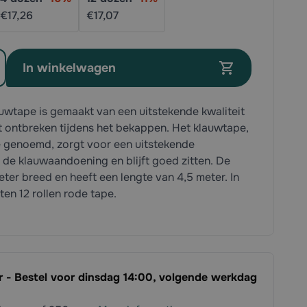
€17,
26
€17,
07
In winkelwagen
auwtape is gemaakt van een uitstekende kwaliteit
t ontbreken tijdens het bekappen. Het klauwtape,
 genoemd, zorgt voor een uitstekende
de klauwaandoening en blijft goed zitten. De
eter breed en heeft een lengte van 4,5 meter. In
ten 12 rollen rode tape.
ar - Bestel voor dinsdag 14:00, volgende werkdag