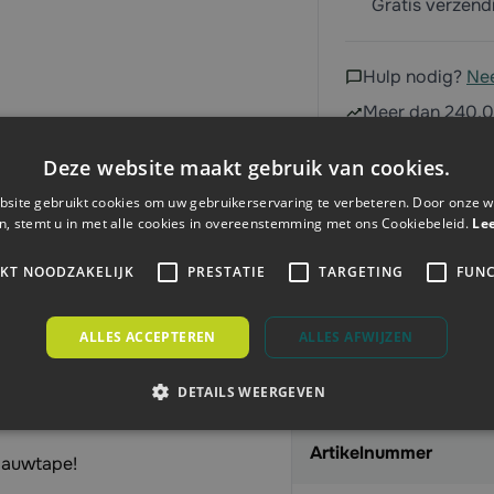
Gratis verzen
Hulp nodig?
Ne
Meer dan 240.0
Deze website maakt gebruik van cookies.
site gebruikt cookies om uw gebruikerservaring te verbeteren. Door onze w
n, stemt u in met alle cookies in overeenstemming met ons Cookiebeleid.
Le
IKT NOODZAKELIJK
PRESTATIE
TARGETING
FUNC
ALLES ACCEPTEREN
ALLES AFWIJZEN
Specificaties
DETAILS WEERGEVEN
Artikelnummer
lauwtape!