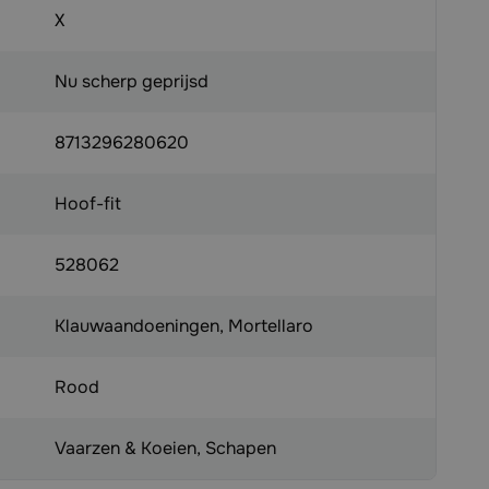
X
Nu scherp geprijsd
8713296280620
Hoof-fit
528062
Klauwaandoeningen, Mortellaro
Rood
Vaarzen & Koeien, Schapen