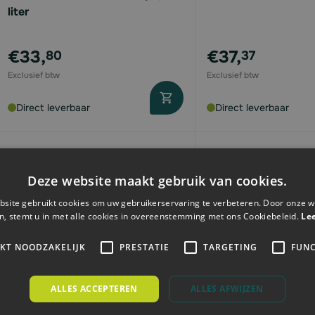
liter
€33,
€37,
80
37
Direct leverbaar
Direct leverbaar
Deze website maakt gebruik van cookies.
site gebruikt cookies om uw gebruikerservaring te verbeteren. Door onze w
n, stemt u in met alle cookies in overeenstemming met ons Cookiebeleid.
Le
IKT NOODZAKELIJK
PRESTATIE
TARGETING
FUNC
ALLES ACCEPTEREN
ALLES AFWIJZEN