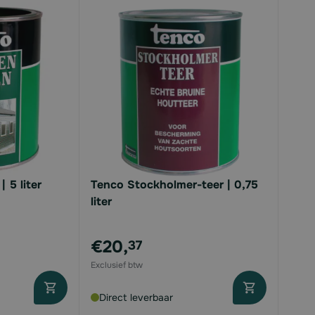
 5 liter
Tenco Stockholmer-teer | 0,75
liter
€20,
37
Direct leverbaar