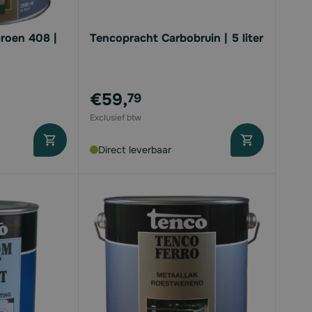
roen 408 |
Tencopracht Carbobruin | 5 liter
€59,
79
Direct leverbaar