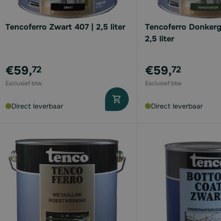
Tencoferro Zwart 407 | 2,5 liter
Tencoferro Donkerg
2,5 liter
€59,
€59,
72
72
Direct leverbaar
Direct leverbaar