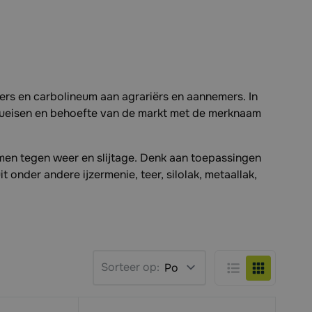
ers en carbolineum aan agrariërs en aannemers. In
eueisen en behoefte van de markt met de merknaam
rmen tegen weer en slijtage. Denk aan toepassingen
onder andere ijzermenie, teer, silolak, metaallak,
Sorteer op:
Lijst
Foto-tabel