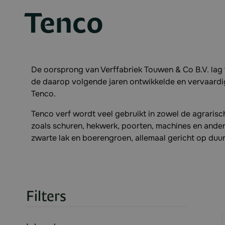
Tenco
De oorsprong van Verffabriek Touwen & Co B.V. lag 
de daarop volgende jaren ontwikkelde en vervaard
Tenco.
Tenco verf wordt veel gebruikt in zowel de agraris
zoals schuren, hekwerk, poorten, machines en andere 
zwarte lak en boerengroen, allemaal gericht op du
Filters
Skip to product list