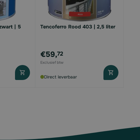
wart | 5
Tencoferro Rood 403 | 2,5 liter
€59,
72
Direct leverbaar