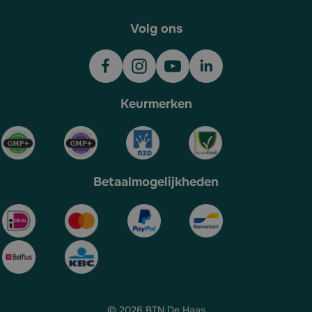
Volg ons
Keurmerken
Betaalmogelijkheden
© 2026 BTN De Haas