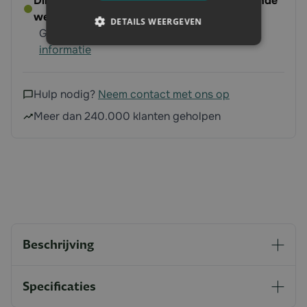
Direct leverbaar - Bestel voor 14:00, volgende
werkdag op ’t erf
DETAILS WEERGEVEN
Gratis verzending vanaf 250 euro
Meer
informatie
Hulp nodig?
Neem contact met ons op
Meer dan 240.000 klanten geholpen
Beschrijving
Specificaties