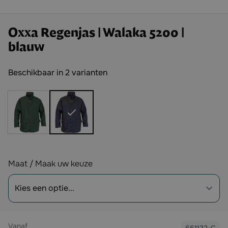
Oxxa Regenjas | Walaka 5200 |
blauw
Beschikbaar in 2 varianten
Opties
Maat / Maak uw keuze
Vanaf