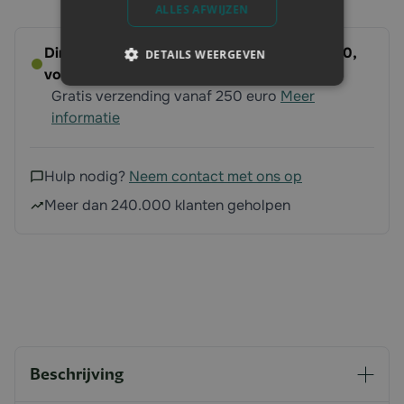
ALLES AFWIJZEN
Direct leverbaar - Bestel voor dinsdag 14:00,
DETAILS WEERGEVEN
volgende werkdag op ’t erf
Gratis verzending vanaf 250 euro
Meer
informatie
Hulp nodig?
Neem contact met ons op
Meer dan 240.000 klanten geholpen
Beschrijving