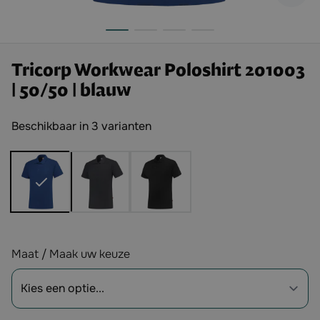
Tricorp Workwear Poloshirt 201003
| 50/50 | blauw
Beschikbaar in 3 varianten
Opties
Maat / Maak uw keuze