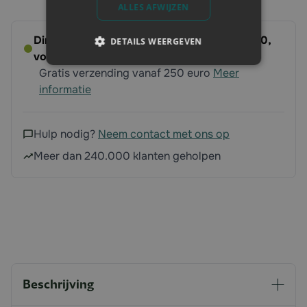
ALLES AFWIJZEN
Direct leverbaar - Bestel voor dinsdag 14:00,
DETAILS WEERGEVEN
volgende werkdag op ’t erf
Gratis verzending vanaf 250 euro
Meer
informatie
Hulp nodig?
Neem contact met ons op
Meer dan 240.000 klanten geholpen
Beschrijving