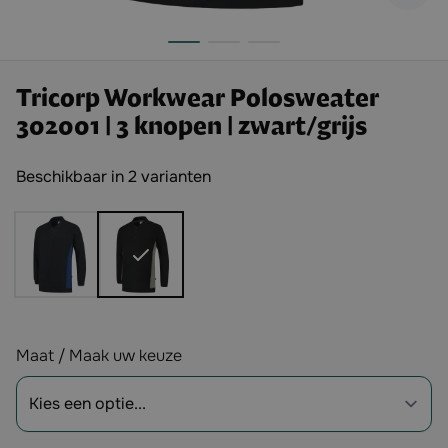
Tricorp Workwear Polosweater
302001 | 3 knopen | zwart/grijs
Beschikbaar in 2 varianten
Opties
Maat / Maak uw keuze