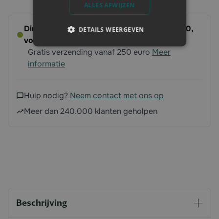
ALLES AFWIJZEN
Direct leverbaar - Bestel voor dinsdag 14:00,
DETAILS WEERGEVEN
volgende werkdag op ’t erf
Gratis verzending vanaf 250 euro
Meer
informatie
Hulp nodig?
Neem contact met ons op
Meer dan 240.000 klanten geholpen
Beschrijving