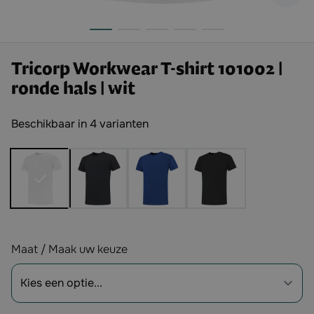
Tricorp Workwear T-shirt 101002 |
ronde hals | wit
Beschikbaar in 4 varianten
Opties
Maat / Maak uw keuze